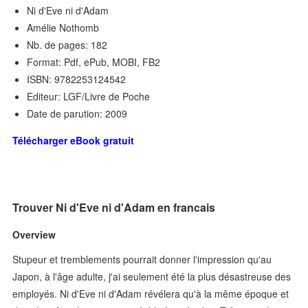
Ni d'Eve ni d'Adam
Amélie Nothomb
Nb. de pages: 182
Format: Pdf, ePub, MOBI, FB2
ISBN: 9782253124542
Editeur: LGF/Livre de Poche
Date de parution: 2009
Télécharger eBook gratuit
Trouver Ni d'Eve ni d'Adam en francais
Overview
Stupeur et tremblements pourrait donner l'impression qu'au
Japon, à l'âge adulte, j'ai seulement été la plus désastreuse des
employés. Ni d'Eve ni d'Adam révélera qu'à la même époque et