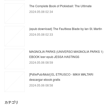
The Complete Book of Pickleball: The Ultimate
2024.05.08 02:34
{epub download} The Faultless Blade by Ian St. Martin
2024.05.08 02:33
MAGNOLIA PARKS (UNIVERSO MAGNOLIA PARKS 1)
EBOOK leer epub JESSA HASTINGS
2024.05.06 08:59
[Pdf/ePub/Mobi] EL ETRUSCO - MIKA WALTARI
descargar ebook gratis
2024.05.06 08:58
カテゴリ